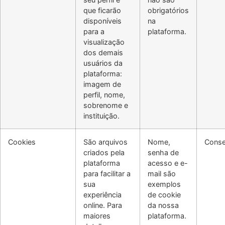
que ficarão
obrigatórios
disponíveis
na
para a
plataforma.
visualização
dos demais
usuários da
plataforma:
imagem de
perfil, nome,
sobrenome e
instituição.
Cookies
São arquivos
Nome,
Conse
criados pela
senha de
plataforma
acesso e e-
para facilitar a
mail são
sua
exemplos
experiência
de cookie
online. Para
da nossa
maiores
plataforma.