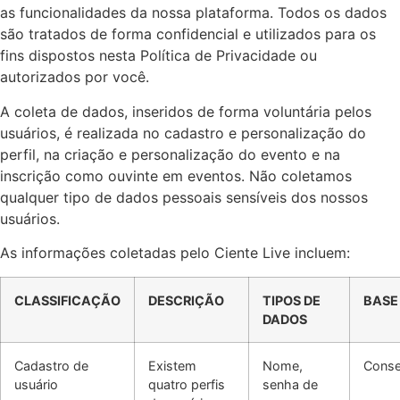
as funcionalidades da nossa plataforma. Todos os dados
são tratados de forma confidencial e utilizados para os
fins dispostos nesta Política de Privacidade ou
autorizados por você.
A coleta de dados, inseridos de forma voluntária pelos
usuários, é realizada no cadastro e personalização do
perfil, na criação e personalização do evento e na
inscrição como ouvinte em eventos. Não coletamos
qualquer tipo de dados pessoais sensíveis dos nossos
usuários.
As informações coletadas pelo Ciente Live incluem:
CLASSIFICAÇÃO
DESCRIÇÃO
TIPOS DE
BASE
DADOS
Cadastro de
Existem
Nome,
Conse
usuário
quatro perfis
senha de