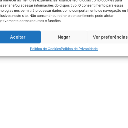
a fornecer as melhores experiências, usamos tecnologias como cookies para
azenar e/ou acessar informações do dispositivo. O consentimento para essas
nologias nos permitirá processar dados como comportamento de navegação ou 
lusivos neste site. Não consentir ou retirar o consentimento pode afetar
ativamente certos recursos e funções.
Aceitar
Negar
Ver preferências
Política de Cookies
Política de Privacidade